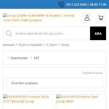
0312 222 0440 | 08.00-17.00
ARA
Anasayfa
Giyim ve Ayakkabı
İç Giyim
Çorap
Deerhunter
DFT
Toplam 8 ürün