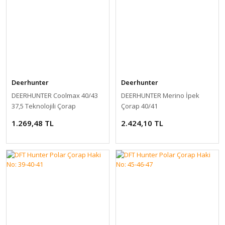
Deerhunter
Deerhunter
DEERHUNTER Coolmax 40/43
DEERHUNTER Merino İpek
37,5 Teknolojili Çorap
Çorap 40/41
1.269,48 TL
2.424,10 TL