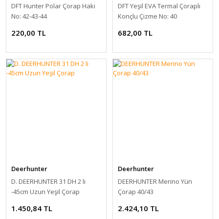
DFT Hunter Polar Çorap Haki
DFT Yeşil EVA Termal Çoraplı
No: 42-43-44
Konçlu Çizme No: 40
220,00 TL
682,00 TL
Deerhunter
Deerhunter
D. DEERHUNTER 31 DH 2 li
DEERHUNTER Merino Yün
-45cm Uzun Yeşil Çorap
Çorap 40/43
1.450,84 TL
2.424,10 TL