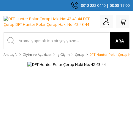
0312 222 0440 | 08.00-17.00
ARA
Anasayfa
Giyim ve Ayakkabı
İç Giyim
Çorap
DFT Hunter Polar Çorap Hak