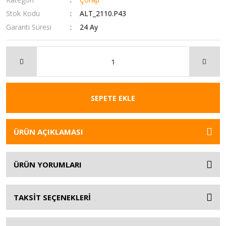
Stok Kodu
ALT_2110.P43
Garanti Süresi
24 Ay
SEPETE EKLE
ÜRÜN AÇIKLAMASI
ÜRÜN YORUMLARI
TAKSİT SEÇENEKLERİ