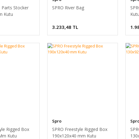
 Parts Stocker
SPRO River Bag
SPR
m Kutu
Kut
3.233,48 TL
1.9
Spro
Spr
yle Rigged Box
SPRO Freestyle Rigged Box
SPR
Mm Kutu
190x120x40 mm Kutu
130