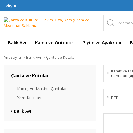
İletişim
Balık Avı
Kamp ve Outdoor
Giyim ve Ayakkabı
B
Anasayfa
Balık Avı
Çanta ve Kutular
Kamış ve M
Çanta ve Kutular
Çantaları
(4)
Kamış ve Makine Çantaları
Yem Kutuları
DFT
Balık Avı