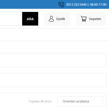
0312 222 0440 | 08.00-17.00
ARA
Üyelik
Sepetim
Toplam 45 ürün