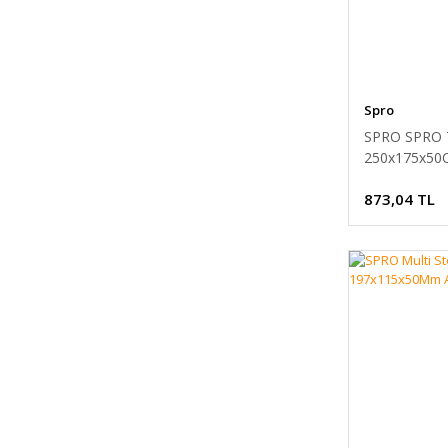
Spro
SPRO SPRO 
250x175x50
873,04 TL