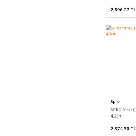
2.896,27 TL
Spro
SPRO Yem Çan
4,2cm
2.374,30 TL