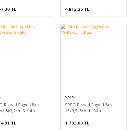
usu
67,30 TL
4.813,26 TL
o
Spro
O Reload Rigged Box
SPRO Reload Rigged Box
2x1,5x3,2cm S Kutu
16x9,5x5cm L Kutu
74,91 TL
1.783,03 TL