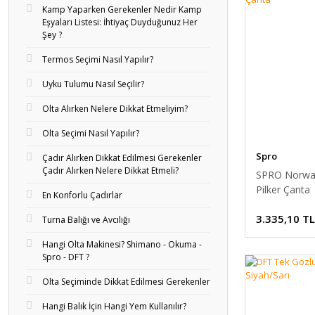
Kamp Yaparken Gerekenler Nedir Kamp
Eşyaları Listesi: İhtiyaç Duyduğunuz Her
Şey ?
Termos Seçimi Nasıl Yapılır?
Uyku Tulumu Nasıl Seçilir?
Olta Alırken Nelere Dikkat Etmeliyim?
Olta Seçimi Nasıl Yapılır?
Spro
Çadır Alırken Dikkat Edilmesi Gerekenler
Çadır Alırken Nelere Dikkat Etmeli?
SPRO Norway
Pilker Çanta
En Konforlu Çadırlar
3.335,10 TL
Turna Balığı ve Avcılığı
Hangi Olta Makinesi? Shimano - Okuma -
Spro - DFT ?
Olta Seçiminde Dikkat Edilmesi Gerekenler
Hangi Balık İçin Hangi Yem Kullanılır?