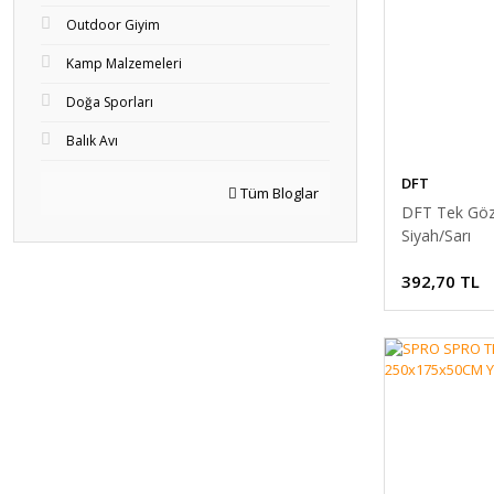
Outdoor Giyim
Kamp Malzemeleri
Doğa Sporları
Balık Avı
DFT
Tüm Bloglar
DFT Tek Gözl
Siyah/Sarı
392,70 TL