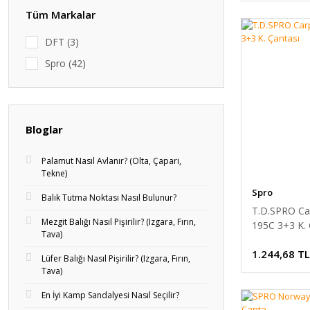
Tüm Markalar
DFT (3)
Spro (42)
Bloglar
Palamut Nasıl Avlanır? (Olta, Çapari,
Tekne)
Spro
Balık Tutma Noktası Nasıl Bulunur?
T.D.SPRO Car
Mezgit Balığı Nasıl Pişirilir? (Izgara, Fırın,
195C 3+3 K. 
Tava)
1.244,68 TL
Lüfer Balığı Nasıl Pişirilir? (Izgara, Fırın,
Tava)
En İyi Kamp Sandalyesi Nasıl Seçilir?