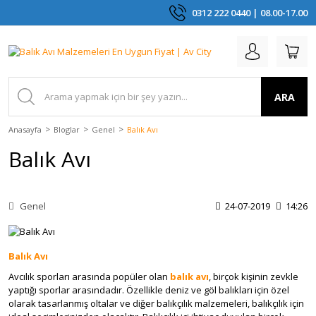
0312 222 0440 | 08.00-17.00
ARA
Anasayfa
Bloglar
Genel
Balık Avı
Balık Avı
Genel
24-07-2019
14:26
Balık Avı
Avcılık sporları arasında popüler olan
balık avı
, birçok kişinin zevkle
yaptığı sporlar arasındadır. Özellikle deniz ve göl balıkları için özel
olarak tasarlanmış oltalar ve diğer balıkçılık malzemeleri, balıkçılık için