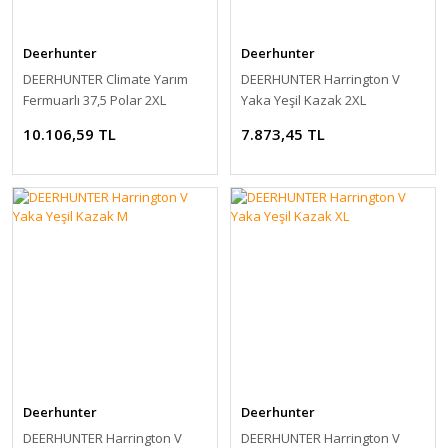
Deerhunter
Deerhunter
DEERHUNTER Climate Yarım
DEERHUNTER Harrington V
Fermuarlı 37,5 Polar 2XL
Yaka Yeşil Kazak 2XL
10.106,59 TL
7.873,45 TL
Deerhunter
Deerhunter
DEERHUNTER Harrington V
DEERHUNTER Harrington V