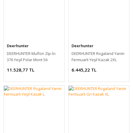
Deerhunter
Deerhunter
DEERHUNTER Muflon Zip-İn
DEERHUNTER Rogaland Yarım
376 Yeşil Polar Mont 56
Fermuarlı Yeşil Kazak 2XL
11.528,77 TL
6.445,22 TL