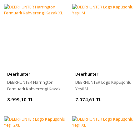
Deerhunter
Deerhunter
DEERHUNTER Harrington
DEERHUNTER Logo Kapüşonlu
Fermuarlı Kahverengi Kazak
Yeşil M
XL
8.999,10 TL
7.074,61 TL