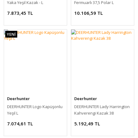
Yaka Yeşil Kazak - L
Fermuarlı 37,5 Polar L
7.873,45 TL
10.106,59 TL
YENİ
Deerhunter
Deerhunter
DEERHUNTER Logo Kapüşonlu
DEERHUNTER Lady Harrington
Yeşil L
Kahverengi Kazak 38
7.074,61 TL
5.192,49 TL