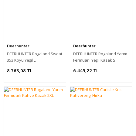
Deerhunter
Deerhunter
DEERHUNTER Rogaland Sweat
DEERHUNTER Rogaland Yarım
353 Koyu Yeşil L
Fermuarlı Yeşil Kazak S
8.763,08 TL
6.445,22 TL