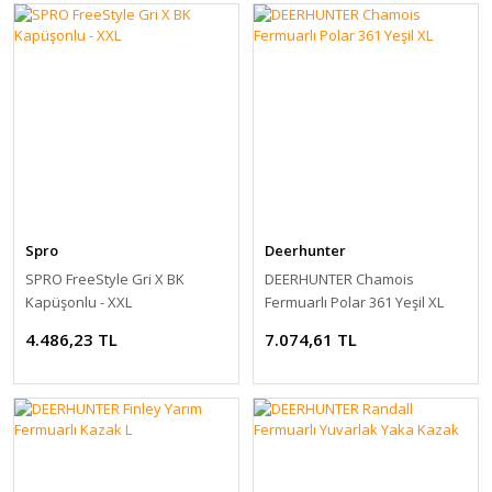
Spro
Deerhunter
SPRO FreeStyle Gri X BK
DEERHUNTER Chamois
Kapüşonlu - XXL
Fermuarlı Polar 361 Yeşil XL
4.486,23 TL
7.074,61 TL