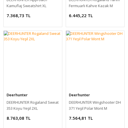
Kamuflaj Sweatshirt XL
Fermuarlı Kahve Kazak M
7.368,73 TL
6.445,22 TL
Deerhunter
Deerhunter
DEERHUNTER Rogaland Sweat
DEERHUNTER Wingshooter DH
353 Koyu Yeşil 2XL
371 Yeşil Polar Mont M
8.763,08 TL
7.564,81 TL