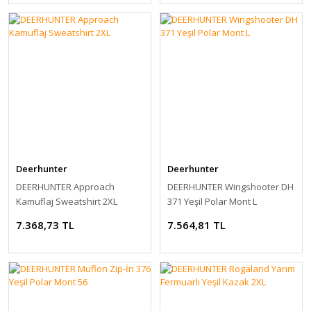
Deerhunter
Deerhunter
DEERHUNTER Approach
DEERHUNTER Wingshooter DH
Kamuflaj Sweatshirt 2XL
371 Yeşil Polar Mont L
7.368,73 TL
7.564,81 TL