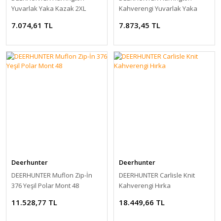
Yuvarlak Yaka Kazak 2XL
Kahverengi Yuvarlak Yaka
Kazak L
7.074,61 TL
7.873,45 TL
Deerhunter
Deerhunter
DEERHUNTER Muflon Zip-İn
DEERHUNTER Carlisle Knit
376 Yeşil Polar Mont 48
Kahverengi Hırka
11.528,77 TL
18.449,66 TL