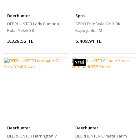
Deerhunter
Spro
DEERHUNTER Lady Cumbria
SPRO FreeStyle Gri X BK
Polar Yelek 38
Kapüşonlu - M
3.328,52 TL
6.408,91 TL
YENİ
Deerhunter
Deerhunter
DEERHUNTER Harrington V
DEERHUNTER Climate Yarım