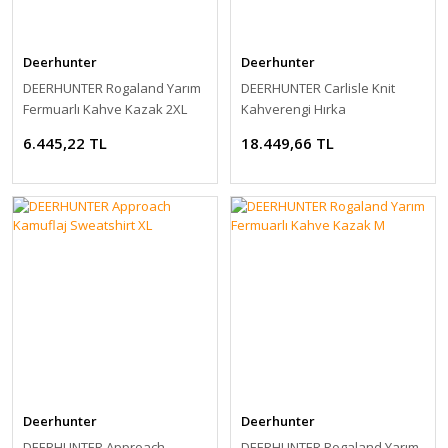
Deerhunter
Deerhunter
DEERHUNTER Rogaland Yarım
DEERHUNTER Carlisle Knit
Fermuarlı Kahve Kazak 2XL
Kahverengi Hırka
6.445,22 TL
18.449,66 TL
Deerhunter
Deerhunter
DEERHUNTER Approach
DEERHUNTER Rogaland Yarım