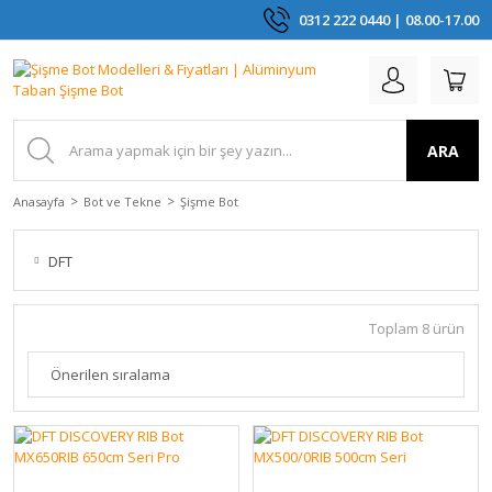
0312 222 0440 | 08.00-17.00
ARA
Anasayfa
Bot ve Tekne
Şişme Bot
DFT
Toplam 8 ürün