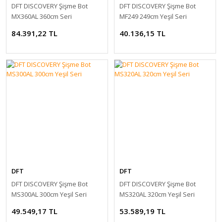
DFT DISCOVERY Şişme Bot
DFT DISCOVERY Şişme Bot
MX360AL 360cm Seri
MF249 249cm Yeşil Seri
84.391,22 TL
40.136,15 TL
DFT
DFT
DFT DISCOVERY Şişme Bot
DFT DISCOVERY Şişme Bot
MS300AL 300cm Yeşil Seri
MS320AL 320cm Yeşil Seri
49.549,17 TL
53.589,19 TL