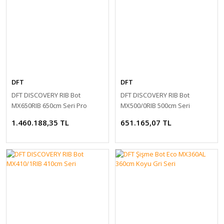
DFT
DFT
DFT DISCOVERY RIB Bot
DFT DISCOVERY RIB Bot
MX650RIB 650cm Seri Pro
MX500/0RIB 500cm Seri
1.460.188,35 TL
651.165,07 TL