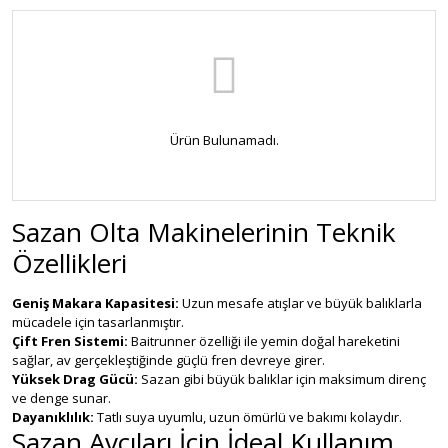
Ürün Bulunamadı.
Sazan Olta Makinelerinin Teknik
Özellikleri
Geniş Makara Kapasitesi:
Uzun mesafe atışlar ve büyük balıklarla
mücadele için tasarlanmıştır.
Çift Fren Sistemi:
Baitrunner özelliği ile yemin doğal hareketini
sağlar, av gerçekleştiğinde güçlü fren devreye girer.
Yüksek Drag Gücü:
Sazan gibi büyük balıklar için maksimum direnç
ve denge sunar.
Dayanıklılık:
Tatlı suya uyumlu, uzun ömürlü ve bakımı kolaydır.
Sazan Avcıları İçin İdeal Kullanım