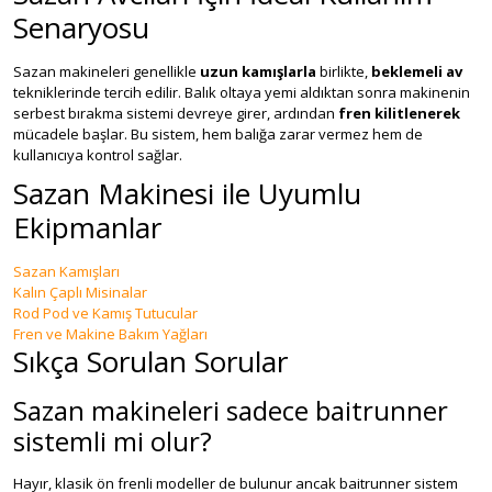
Senaryosu
Sazan makineleri genellikle
uzun kamışlarla
birlikte,
beklemeli av
tekniklerinde tercih edilir. Balık oltaya yemi aldıktan sonra makinenin
serbest bırakma sistemi devreye girer, ardından
fren kilitlenerek
mücadele başlar. Bu sistem, hem balığa zarar vermez hem de
kullanıcıya kontrol sağlar.
Sazan Makinesi ile Uyumlu
Ekipmanlar
Sazan Kamışları
Kalın Çaplı Misinalar
Rod Pod ve Kamış Tutucular
Fren ve Makine Bakım Yağları
Sıkça Sorulan Sorular
Sazan makineleri sadece baitrunner
sistemli mi olur?
Hayır, klasik ön frenli modeller de bulunur ancak baitrunner sistem