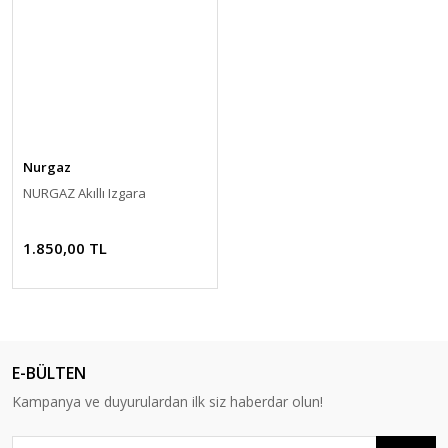
Nurgaz
NURGAZ Akıllı Izgara
1.850,00 TL
E-BÜLTEN
Kampanya ve duyurulardan ilk siz haberdar olun!