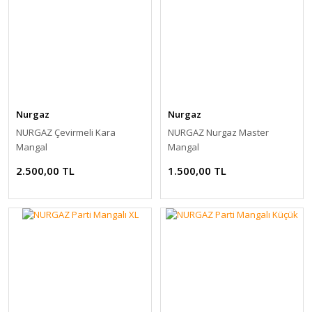
Nurgaz
Nurgaz
NURGAZ Çevirmeli Kara
NURGAZ Nurgaz Master
Mangal
Mangal
2.500,00 TL
1.500,00 TL