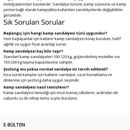
mobilyalarından bazılarıdır. Sandalye türüne, kamp süresine ve kamp
yerine bağlı olarak kampçılıkta kullanılan sandalyelerde değişiklikler
görülebilir.
Sık Sorulan Sorular
Başlangıç için hangi kamp sandalyesi türü uygundur?
Yeni başlayanlar için katlanır kamp sandalyesi kolay kurulum, hafif
ağırlık ve uygun fiyat avantajı sunar.
Kamp sandalyesi kaç kilo taşır?
Standart kamp sandalyeleri 100-120 kg, güçlendirilmiş modeller ise
150-200 kg taşıma kapasitesine sahiptir.
Şezlong mu yoksa normal sandalye mi tercih edilmeli?
Kısa süreli kamplar için katlanır sandalye, uzun konaklama ve
dinlenme için şezlong daha uygun seçimdir.
Kamp sandalyesi nasıl temizlenir?
Kamp sandalyesi temizliği için önce kumaş silkelenir, ardından ılık
sabunlu su ile silinip temiz suyla durulanır.
E-BÜLTEN