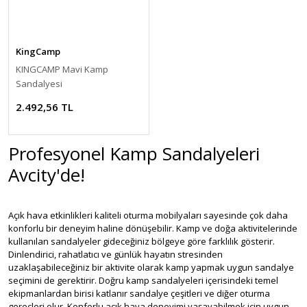
KingCamp
KINGCAMP Mavi Kamp
Sandalyesi
2.492,56 TL
Profesyonel Kamp Sandalyeleri
Avcity'de!
Açık hava etkinlikleri kaliteli oturma mobilyaları sayesinde çok daha
konforlu bir deneyim haline dönüşebilir. Kamp ve doğa aktivitelerinde
kullanılan sandalyeler gideceğiniz bölgeye göre farklılık gösterir.
Dinlendirici, rahatlatıcı ve günlük hayatın stresinden
uzaklaşabileceğiniz bir aktivite olarak kamp yapmak uygun sandalye
seçimini de gerektirir. Doğru kamp sandalyeleri içerisindeki temel
ekipmanlardan birisi katlanır sandalye çeşitleri ve diğer oturma
gereçleri olur. Konforlu açık hava deneyimi yaşayabilmek için uygun