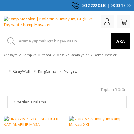
0312 222 0440 | 08.00-17.00
ARA
Anasayfa
Kamp ve Outdoor
Masa ve Sandalyeler
Kamp Masaları
GrayWolf
KingCamp
Nurgaz
Toplam 5 ürün