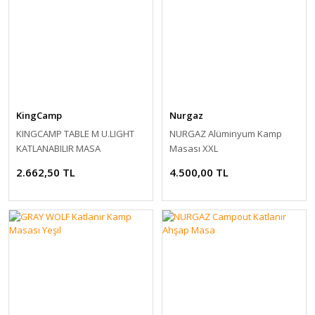
KingCamp
Nurgaz
KINGCAMP TABLE M U.LIGHT
NURGAZ Alüminyum Kamp
KATLANABILIR MASA
Masası XXL
2.662,50 TL
4.500,00 TL