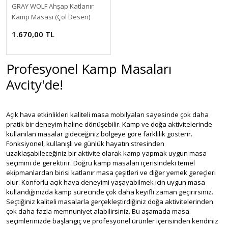
GRAY WOLF Ahşap Katlanır
Kamp Masası (Çöl Desen)
1.670,00 TL
Profesyonel Kamp Masaları
Avcity'de!
Açık hava etkinlikleri kaliteli masa mobilyaları sayesinde çok daha
pratik bir deneyim haline dönüşebilir. Kamp ve doğa aktivitelerinde
kullanılan masalar gideceğiniz bölgeye göre farklılık gösterir.
Fonksiyonel, kullanışlı ve günlük hayatın stresinden
uzaklaşabileceğiniz bir aktivite olarak kamp yapmak uygun masa
seçimini de gerektirir. Doğru kamp masaları içerisindeki temel
ekipmanlardan birisi katlanır masa çeşitleri ve diğer yemek gereçleri
olur. Konforlu açık hava deneyimi yaşayabilmek için uygun masa
kullandığınızda kamp sürecinde çok daha keyifli zaman geçirirsiniz.
Seçtiğiniz kaliteli masalarla gerçekleştirdiğiniz doğa aktivitelerinden
çok daha fazla memnuniyet alabilirsiniz. Bu aşamada masa
seçimlerinizde başlangıç ve profesyonel ürünler içerisinden kendiniz