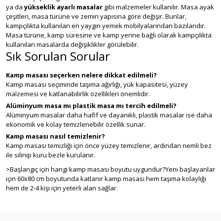
ya da
yükseklik ayarlı masalar
gibi malzemeler kullanılır. Masa ayak
çeşitleri, masa türüne ve zemin yapısına göre değişir. Bunlar,
kampçılıkta kullanılan en yaygın yemek mobilyalarından bazılarıdır.
Masa türüne, kamp süresine ve kamp yerine bağlı olarak kampçılıkta
kullanılan masalarda değişiklikler görülebilir.
Sık Sorulan Sorular
Kamp masası seçerken nelere dikkat edilmeli?
Kamp masası seçiminde taşıma ağırlığı, yük kapasitesi, yüzey
malzemesi ve katlanabilirlik özellikleri önemlidir.
Alüminyum masa mı plastik masa mı tercih edilmeli?
Alüminyum masalar daha hafif ve dayanıklı, plastik masalar ise daha
ekonomik ve kolay temizlenebilir özellik sunar.
Kamp masası nasıl temizlenir?
Kamp masası temizliği için önce yüzey temizlenir, ardından nemli bez
ile silinip kuru bezle kurulanır.
>Başlangıç için hangi kamp masası boyutu uygundur?Yeni başlayanlar
için 60x80 cm boyutunda katlanır kamp masası hem taşıma kolaylığı
hem de 2-4 kişi için yeterli alan sağlar.