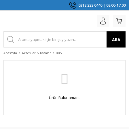
0312 222 0440 | 08.00-17.00
ARA
Anasayfa
Aksesuar & Kasalar
BBS
Ürün Bulunamadı.