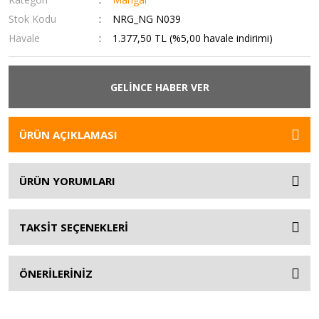
Stok Kodu
NRG_NG N039
Havale
1.377,50 TL (%5,00 havale indirimi)
GELİNCE HABER VER
ÜRÜN AÇIKLAMASI
ÜRÜN YORUMLARI
TAKSİT SEÇENEKLERİ
ÖNERİLERİNİZ