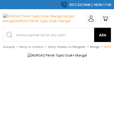
0312 222 0440 | 08.00-17.00
ARA
Anasayfa
Kamp ve Outdoor
Kamp Sobaları ve Mangallar
Mangal
NURGAZ