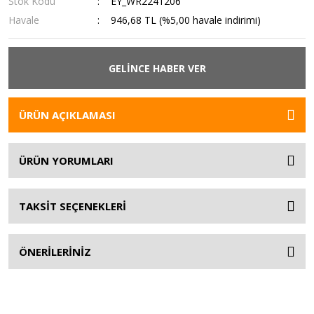
Stok Kodu
EY_WR2241206
Havale
946,68 TL (%5,00 havale indirimi)
GELİNCE HABER VER
ÜRÜN AÇIKLAMASI
ÜRÜN YORUMLARI
TAKSİT SEÇENEKLERİ
ÖNERİLERİNİZ