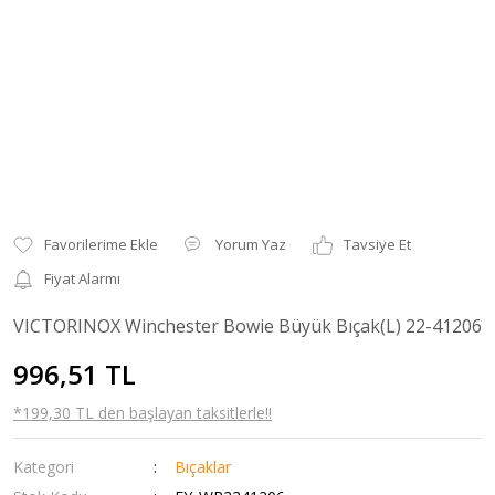
Yorum Yaz
Tavsiye Et
Fiyat Alarmı
VICTORINOX Winchester Bowie Büyük Bıçak(L) 22-41206
996,51 TL
*199,30 TL den başlayan taksitlerle!!
Kategori
Bıçaklar