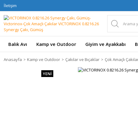
İletişim
Balık Avı
Kamp ve Outdoor
Giyim ve Ayakkabı
B
Anasayfa
Kamp ve Outdoor
Çakılar ve Bıçaklar
Çok Amaçlı Çakıla
YENİ