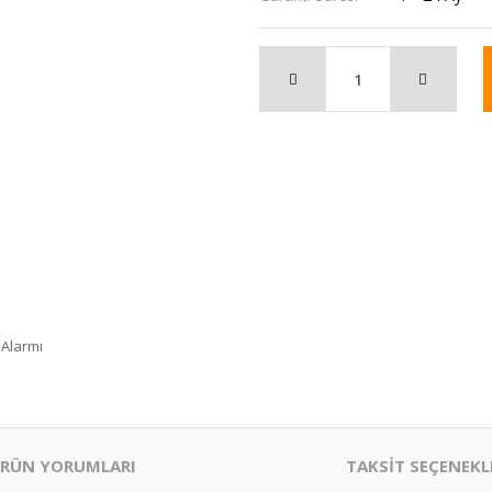
 Alarmı
RÜN YORUMLARI
TAKSİT SEÇENEKL