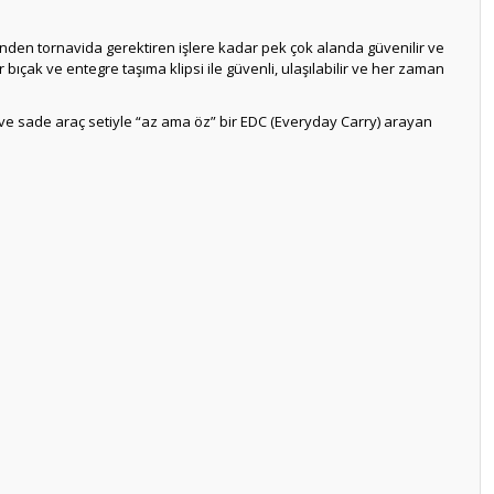
iğinden tornavida gerektiren işlere kadar pek çok alanda güvenilir ve
bıçak ve entegre taşıma klipsi ile güvenli, ulaşılabilir ve her zaman
 ve sade araç setiyle “az ama öz” bir EDC (Everyday Carry) arayan