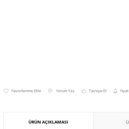
Yorum Yaz
Tavsiye Et
Fiyat
ÜRÜN AÇIKLAMASI
Ü