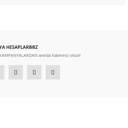
ilirsiniz.
YA HESAPLARIMIZ
n, KAMPANYALARDAN anında haberiniz olsun!