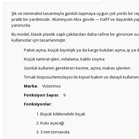
Şık ve minimalist tasarımıyla günlük taşımaya uygun çok yönlü bir cep
pratik bir yardımcıdır. Alüminyum Alox gövde — hafif ve dayanıklı yap
yanınızda.
Bu model, klasik plastik saplı çakılardan daha rafine bir görünüm s
kullanıcılar için tasarlanmıştır.
Paket açma, küçük biyolojik ya da kargo kutuları açma, ip ya
Küçük tamirat işleri, vidalama, kablo soyma
Günlük kullanım gerektiren kesme, açma, makas işlevleri
Tırnak törpüsü/temizleyici ile kişisel bakım ve detaylı kullanım
Marka:
Victorinox
Fonksiyon Sayısı:
9
Fonksiyonlar:
Büyük kilitlenebilir bıçak
Kutu açacağı
3 mm tornavida