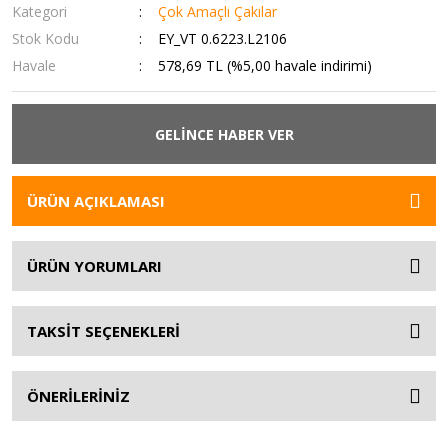
Kategori
Çok Amaçlı Çakılar
Stok Kodu
EY_VT 0.6223.L2106
Havale
578,69 TL (%5,00 havale indirimi)
GELİNCE HABER VER
ÜRÜN AÇIKLAMASI
ÜRÜN YORUMLARI
TAKSİT SEÇENEKLERİ
ÖNERİLERİNİZ