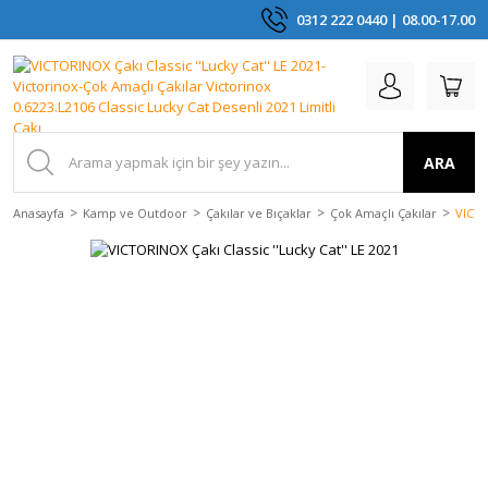
0312 222 0440 | 08.00-17.00
ARA
Anasayfa
Kamp ve Outdoor
Çakılar ve Bıçaklar
Çok Amaçlı Çakılar
VICTO