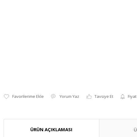
Yorum Yaz
Tavsiye Et
Fiyat
ÜRÜN AÇIKLAMASI
Ü