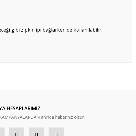
eceği gibi zıpkın ipi bağlarken de kullanılabilir.
ilirsiniz.
YA HESAPLARIMIZ
n, KAMPANYALARDAN anında haberiniz olsun!