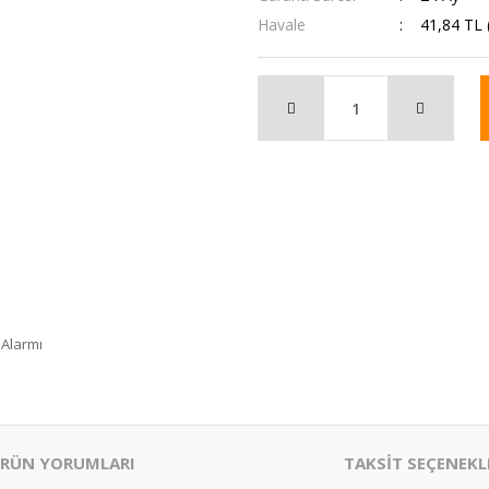
Havale
41,84 TL 
 Alarmı
RÜN YORUMLARI
TAKSİT SEÇENEKL