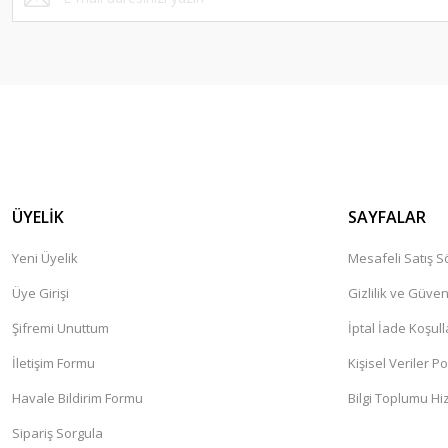
ÜYELİK
SAYFALAR
Yeni Üyelik
Mesafeli Satış 
Üye Girişi
Gizlilik ve Güven
Şifremi Unuttum
İptal İade Koşull
İletişim Formu
Kişisel Veriler Po
Havale Bildirim Formu
Bilgi Toplumu Hi
Sipariş Sorgula