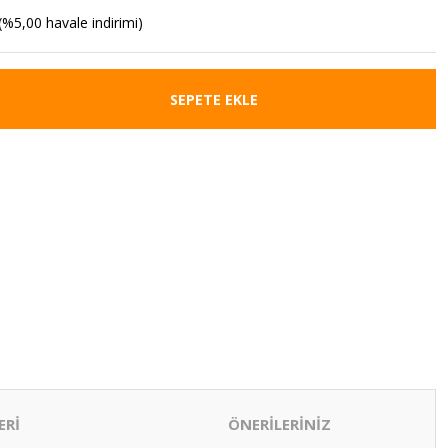
(%5,00 havale indirimi)
SEPETE EKLE
ERİ
ÖNERİLERİNİZ