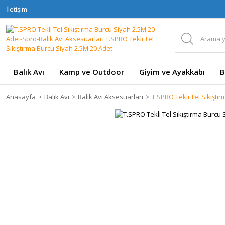
İletişim
Balık Avı
Kamp ve Outdoor
Giyim ve Ayakkabı
B
Anasayfa
Balık Avı
Balık Avı Aksesuarları
T.SPRO Tekli Tel Sıkıştı