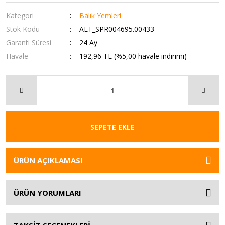
Kategori
Balık Yemleri
Stok Kodu
ALT_SPR004695.00433
Garanti Süresi
24 Ay
Havale
192,96 TL (%5,00 havale indirimi)
SEPETE EKLE
ÜRÜN AÇIKLAMASI
ÜRÜN YORUMLARI