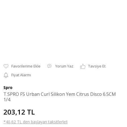
Yorum Yaz
Tavsiye Et
Fiyat Alarmı
Spro
T.SPRO FS Urban Curl Silikon Yem Citrus Disco 6.5CM
1/4
203,12 TL
*40,62 TL den başlayan taksitlerle!!