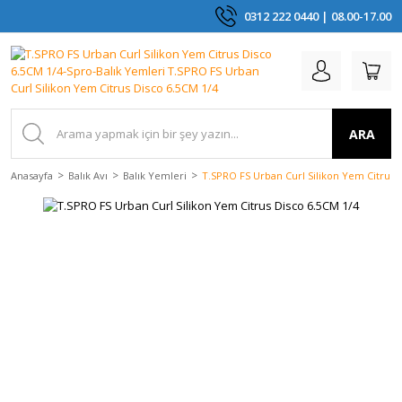
0312 222 0440 | 08.00-17.00
ARA
Anasayfa
Balık Avı
Balık Yemleri
T.SPRO FS Urban Curl Silikon Yem Citrus 