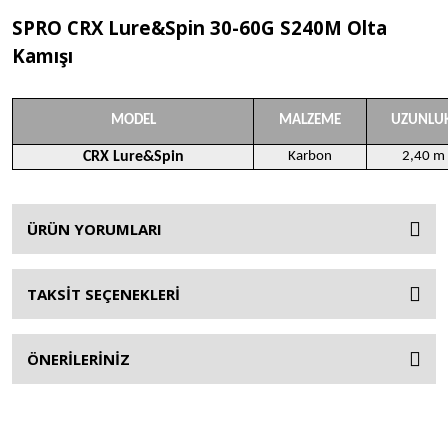
SPRO CRX Lure&Spin 30-60G S240M Olta
Kamışı
MODEL
MALZEME
UZUNLU
CRX Lure&Spin
Karbon
2,40 m
ÜRÜN YORUMLARI
TAKSİT SEÇENEKLERİ
ÖNERİLERİNİZ