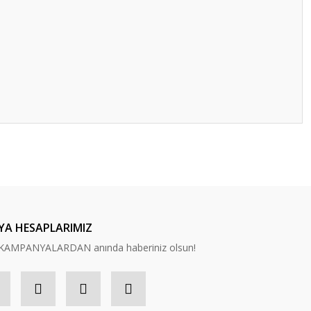
ilirsiniz.
YA HESAPLARIMIZ
n, KAMPANYALARDAN anında haberiniz olsun!