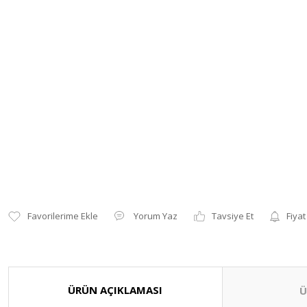
Yorum Yaz
Tavsiye Et
Fiyat
ÜRÜN AÇIKLAMASI
Ü