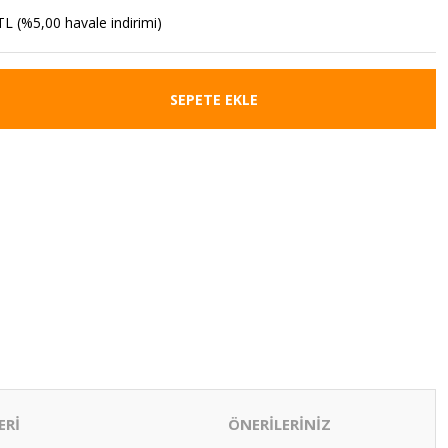
TL (%5,00 havale indirimi)
SEPETE EKLE
ERİ
ÖNERİLERİNİZ