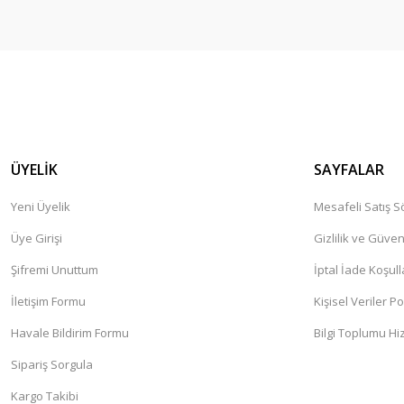
ÜYELİK
SAYFALAR
Yeni Üyelik
Mesafeli Satış 
Üye Girişi
Gizlilik ve Güven
Şifremi Unuttum
İptal İade Koşull
İletişim Formu
Kişisel Veriler Po
Havale Bildirim Formu
Bilgi Toplumu Hi
Sipariş Sorgula
Kargo Takibi