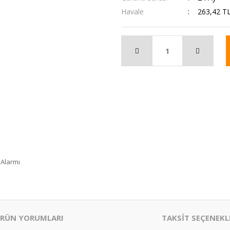
Havale
263,42 TL
 Alarmı
RÜN YORUMLARI
TAKSİT SEÇENEKL