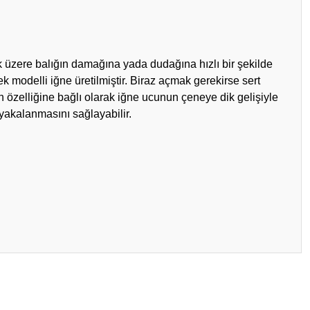
ak üzere balığın damağına yada dudağına hızlı bir şekilde
ek modelli iğne üretilmiştir. Biraz açmak gerekirse sert
n özelliğine bağlı olarak iğne ucunun çeneye dik gelişiyle
akalanmasını sağlayabilir.
ilirsiniz.