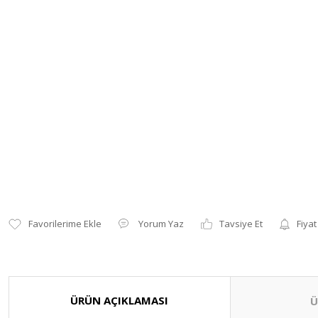
Yorum Yaz
Tavsiye Et
Fiyat
ÜRÜN AÇIKLAMASI
Ü