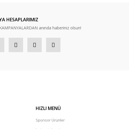
YA HESAPLARIMIZ
n, KAMPANYALARDAN anında haberiniz olsun!
HIZLI MENÜ
Sponsor Ürünler