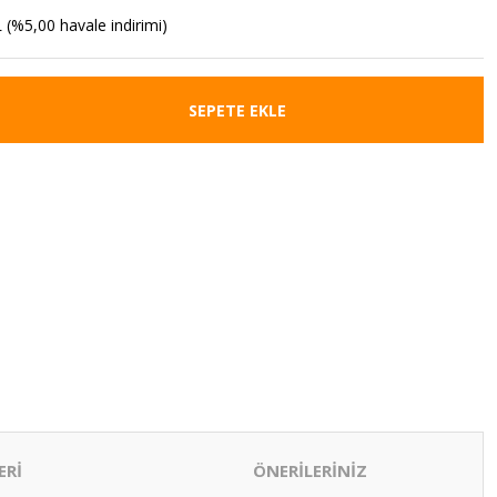
 (%5,00 havale indirimi)
SEPETE EKLE
ERİ
ÖNERİLERİNİZ