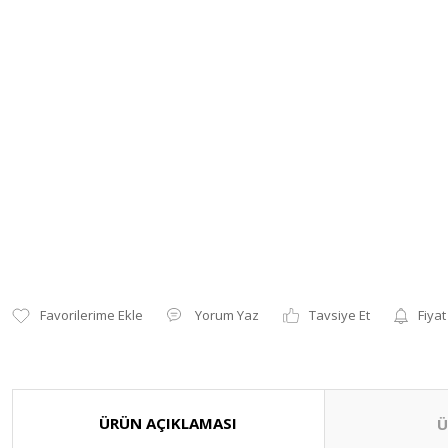
Yorum Yaz
Tavsiye Et
Fiyat
ÜRÜN AÇIKLAMASI
Ü