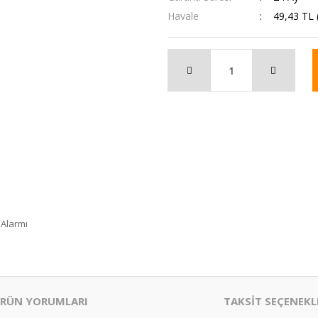
Havale
49,43 TL 
 Alarmı
RÜN YORUMLARI
TAKSİT SEÇENEKL