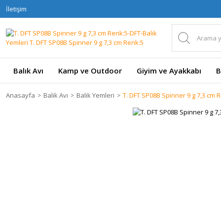
İletişim
Balık Avı
Kamp ve Outdoor
Giyim ve Ayakkabı
B
Anasayfa
Balık Avı
Balık Yemleri
T. DFT SP08B Spinner 9 g 7,3 cm 