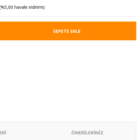
(%5,00 havale indirimi)
SEPETE EKLE
ERİ
ÖNERİLERİNİZ