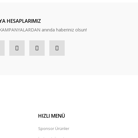
YA HESAPLARIMIZ
n, KAMPANYALARDAN anında haberiniz olsun!
HIZLI MENÜ
Sponsor Ürünler