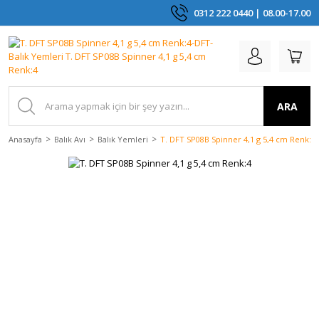
0312 222 0440 | 08.00-17.00
ARA
Anasayfa
Balık Avı
Balık Yemleri
T. DFT SP08B Spinner 4,1 g 5,4 cm Renk:4