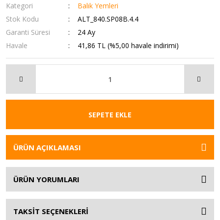
Kategori
Balık Yemleri
Stok Kodu
ALT_840.SP08B.4.4
Garanti Süresi
24 Ay
Havale
41,86 TL (%5,00 havale indirimi)
SEPETE EKLE
ÜRÜN AÇIKLAMASI
ÜRÜN YORUMLARI
TAKSİT SEÇENEKLERİ