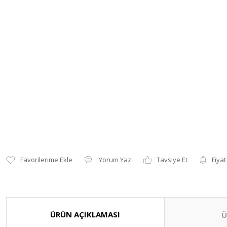
Yorum Yaz
Tavsiye Et
Fiyat
ÜRÜN AÇIKLAMASI
Ü