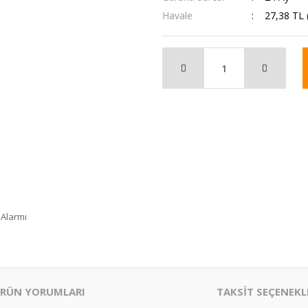
Havale
27,38 TL 
 Alarmı
RÜN YORUMLARI
TAKSİT SEÇENEKL