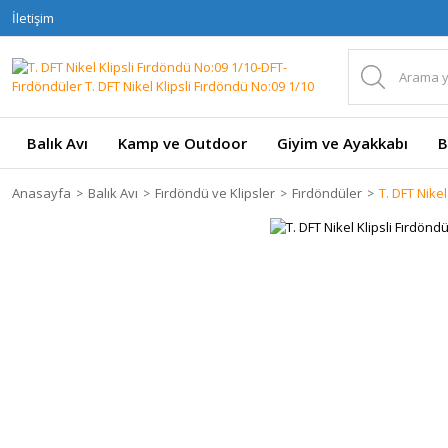
İletişim
Balık Avı
Kamp ve Outdoor
Giyim ve Ayakkabı
B
Anasayfa
Balık Avı
Fırdöndü ve Klipsler
Fırdöndüler
T. DFT Nikel