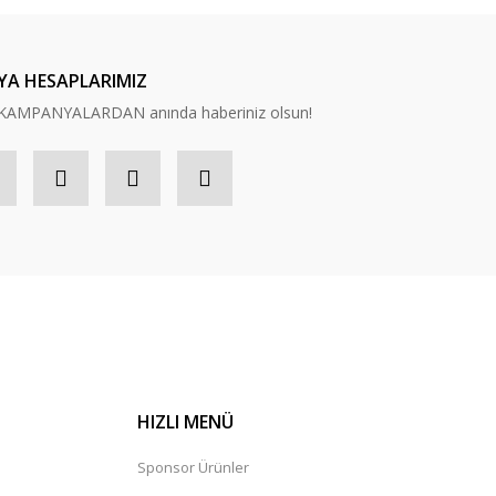
YA HESAPLARIMIZ
n, KAMPANYALARDAN anında haberiniz olsun!
HIZLI MENÜ
Sponsor Ürünler