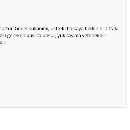
uttur. Genel kullanımı, üstteki halkaya bedenin, alttaki
esi gereken başlıca unsur; yük taşıma yetenekleri
dır.
ilirsiniz.