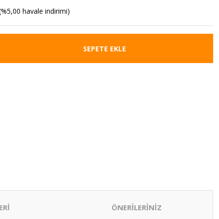
(%5,00 havale indirimi)
SEPETE EKLE
ERİ
ÖNERİLERİNİZ