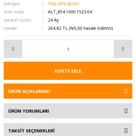
Kategori
Pala Olta İğnleri
Stok Kodu
ALT_854.1000.1523.04
Garanti Süresi
24 Ay
Havale
264,82 TL (%5,00 havale indirimi)
SEPETE EKLE
ÜRÜN AÇIKLAMASI
ÜRÜN YORUMLARI
TAKSİT SEÇENEKLERİ