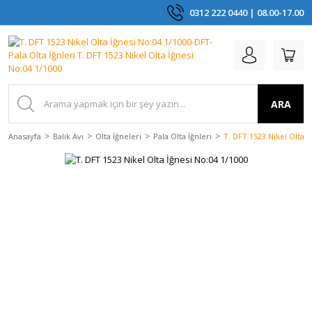
0312 222 0440 | 08.00-17.00
ARA
Anasayfa
Balık Avı
Olta İğneleri
Pala Olta İğnleri
T. DFT 1523 Nikel Olta İ