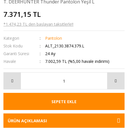
T. DEERHUNTER Thunder Pantolon Yeşil L
7.371,15 TL
*1.474,23 TL den başlayan taksitlerle!!
Kategori
Pantolon
Stok Kodu
ALT_2130.3874.379.L
Garanti Süresi
24 Ay
Havale
7.002,59 TL (%5,00 havale indirimi)
SEPETE EKLE
ÜRÜN AÇIKLAMASI