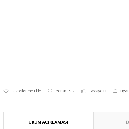
Yorum Yaz
Tavsiye Et
Fiyat
ÜRÜN AÇIKLAMASI
Ü