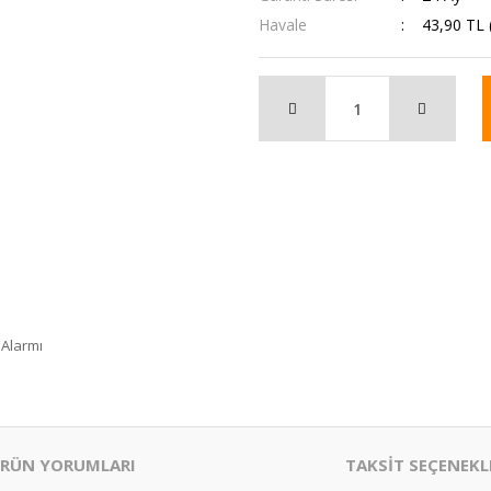
Havale
43,90 TL 
 Alarmı
RÜN YORUMLARI
TAKSİT SEÇENEKL