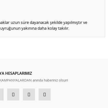
ırnaklar uzun süre dayanacak şekilde yapılmıştır ve
kuyruğunun yakınına daha kolay takılır.
ilirsiniz.
YA HESAPLARIMIZ
n, KAMPANYALARDAN anında haberiniz olsun!