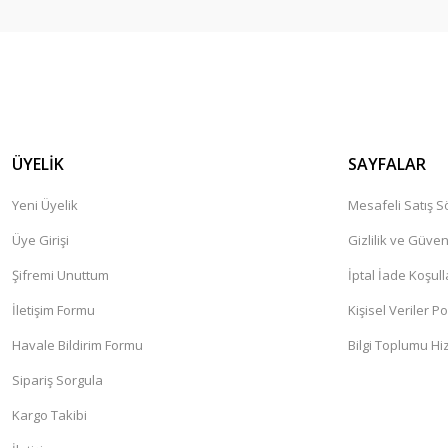
ÜYELİK
SAYFALAR
Yeni Üyelik
Mesafeli Satış 
Üye Girişi
Gizlilik ve Güven
Şifremi Unuttum
İptal İade Koşull
İletişim Formu
Kişisel Veriler Po
Havale Bildirim Formu
Bilgi Toplumu Hi
Sipariş Sorgula
Kargo Takibi