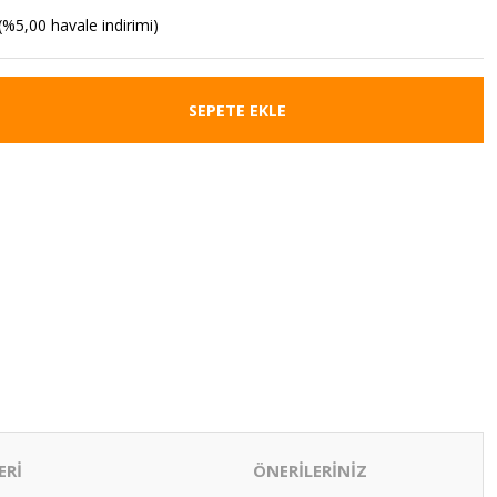
(%5,00 havale indirimi)
SEPETE EKLE
ERİ
ÖNERİLERİNİZ