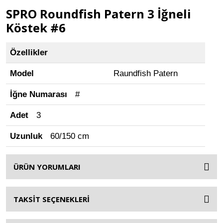
SPRO Roundfish Patern 3 İğneli
Köstek #6
Özellikler
Model
Raundfish Patern
İğne Numarası
#
Adet
3
Uzunluk
60/150 cm
ÜRÜN YORUMLARI
TAKSİT SEÇENEKLERİ