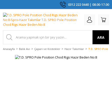
0312 222 0440 | 08.00-17.00
ARA
Anasayfa
Balık Avı
Çapari ve Köstekler
Hazır Takımlar
T.D. SPRO Pole Po