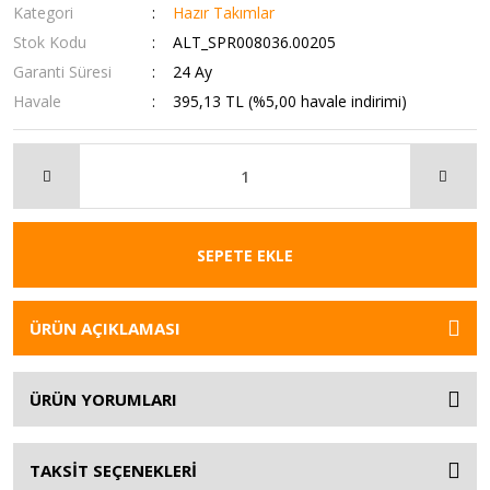
Kategori
Hazır Takımlar
Stok Kodu
ALT_SPR008036.00205
Garanti Süresi
24 Ay
Havale
395,13 TL (%5,00 havale indirimi)
SEPETE EKLE
ÜRÜN AÇIKLAMASI
ÜRÜN YORUMLARI
TAKSİT SEÇENEKLERİ