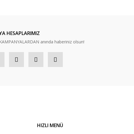
YA HESAPLARIMIZ
n, KAMPANYALARDAN anında haberiniz olsun!
HIZLI MENÜ