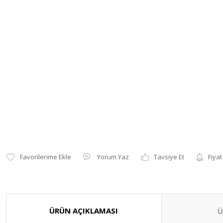
Yorum Yaz
Tavsiye Et
Fiyat
ÜRÜN AÇIKLAMASI
Ü