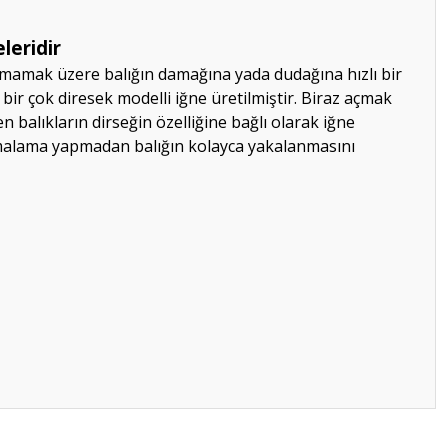
leridir
çıkmamak üzere balığın damağına yada dudağına hızlı bir
 bir çok diresek modelli iğne üretilmiştir. Biraz açmak
 balıkların dirseğin özelliğine bağlı olarak iğne
smalama yapmadan balığın kolayca yakalanmasını
ilirsiniz.