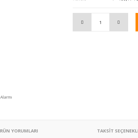
 Alarmı
RÜN YORUMLARI
TAKSİT SEÇENEKL