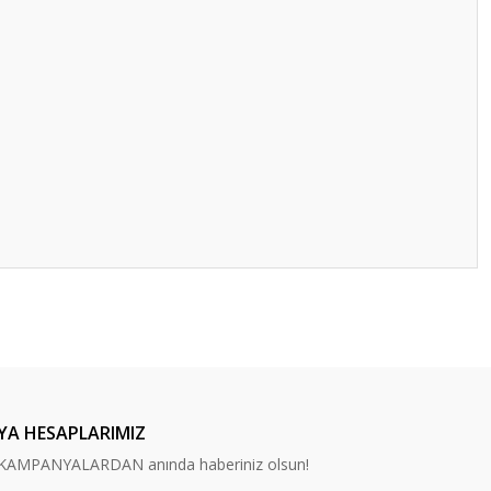
ilirsiniz.
YA HESAPLARIMIZ
n, KAMPANYALARDAN anında haberiniz olsun!