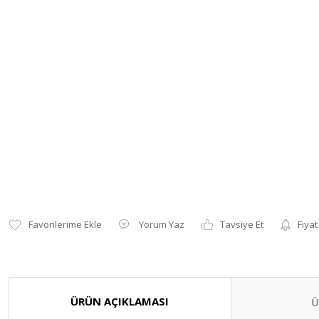
Yorum Yaz
Tavsiye Et
Fiyat
ÜRÜN AÇIKLAMASI
Ü