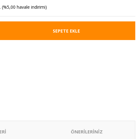
 (%5,00 havale indirimi)
SEPETE EKLE
ERİ
ÖNERİLERİNİZ