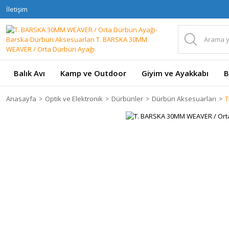
İletişim
Balık Avı
Kamp ve Outdoor
Giyim ve Ayakkabı
B
Anasayfa
Optik ve Elektronik
Dürbünler
Dürbün Aksesuarları
T