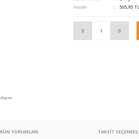
Havale
505,95 TL
 Alarmı
RÜN YORUMLARI
TAKSİT SEÇENEKL