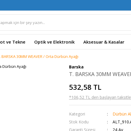
ot ve Tekne
Optik ve Elektronik
Aksesuar & Kasalar
. BARSKA 30MM WEAVER / Orta Dürbün Ayağı
Barska
T. BARSKA 30MM WEAVER
532,58 TL
*106,52 TL den başlayan taksitler
Kategori
Dürbün Ak
Stok Kodu
ALT_910.
Garanti Süresi
24 Ay