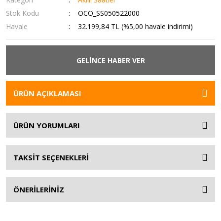
Stok Kodu
OCO_SS050522000
Havale
32.199,84 TL (%5,00 havale indirimi)
GELİNCE HABER VER
ÜRÜN AÇIKLAMASI
ÜRÜN YORUMLARI
TAKSİT SEÇENEKLERİ
ÖNERİLERİNİZ