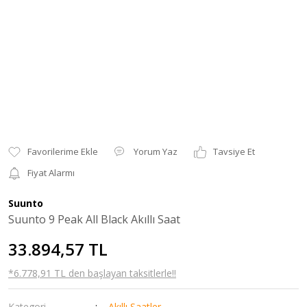
Yorum Yaz
Tavsiye Et
Fiyat Alarmı
Suunto
Suunto 9 Peak All Black Akıllı Saat
33.894,57 TL
*6.778,91 TL den başlayan taksitlerle!!
Kategori
Akıllı Saatler