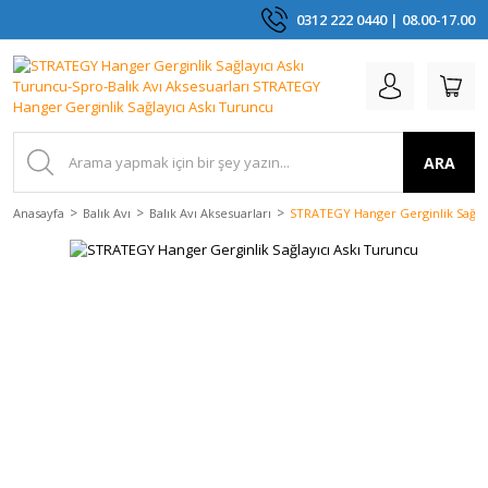
0312 222 0440 | 08.00-17.00
ARA
Anasayfa
Balık Avı
Balık Avı Aksesuarları
STRATEGY Hanger Gerginlik Sağlay