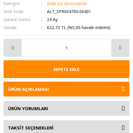
Kategori
Balık Avı Aksesuarları
Stok Kodu
ALT_SPR004700.00401
Garanti Süresi
24 Ay
Havale
622,73 TL (%5,00 havale indirimi)
SEPETE EKLE
ÜRÜN AÇIKLAMASI
ÜRÜN YORUMLARI
TAKSİT SEÇENEKLERİ