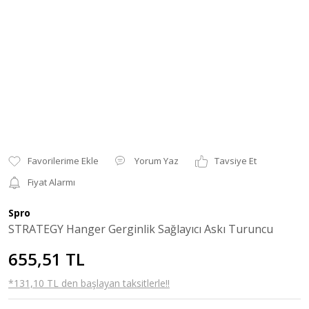
Yorum Yaz
Tavsiye Et
Fiyat Alarmı
Spro
STRATEGY Hanger Gerginlik Sağlayıcı Askı Turuncu
655,51 TL
*131,10 TL den başlayan taksitlerle!!