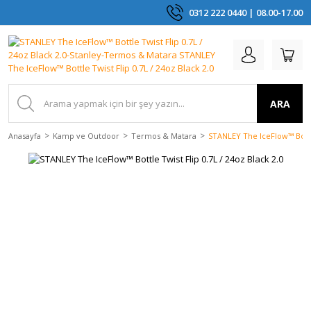
0312 222 0440 | 08.00-17.00
ARA
Anasayfa
Kamp ve Outdoor
Termos & Matara
STANLEY The IceFlow™ Bottle