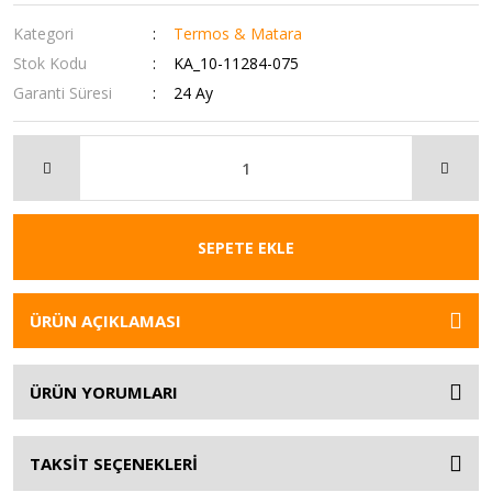
Kategori
Termos & Matara
Stok Kodu
KA_10-11284-075
Garanti Süresi
24 Ay
SEPETE EKLE
ÜRÜN AÇIKLAMASI
ÜRÜN YORUMLARI
TAKSİT SEÇENEKLERİ