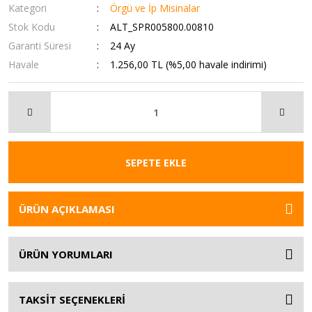
Kategori
Örgü ve İp Misinalar
Stok Kodu
ALT_SPR005800.00810
Garanti Süresi
24 Ay
Havale
1.256,00 TL (%5,00 havale indirimi)
SEPETE EKLE
ÜRÜN AÇIKLAMASI
ÜRÜN YORUMLARI
TAKSİT SEÇENEKLERİ