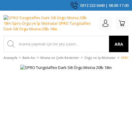
0312 222 0440 | 08.00-17.00
ARA
Anasayfa
Balık Avı
Misina ve Çelik Bedenler
Örgü ve İp Misinalar
SPRO T