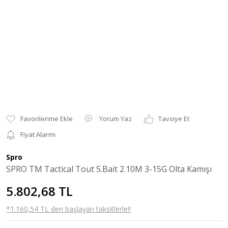
Yorum Yaz
Tavsiye Et
Fiyat Alarmı
Spro
SPRO TM Tactical Tout S.Bait 2.10M 3-15G Olta Kamışı
5.802,68 TL
*1.160,54 TL den başlayan taksitlerle!!