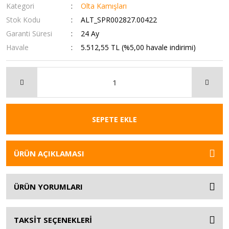
Kategori
Olta Kamışları
Stok Kodu
ALT_SPR002827.00422
Garanti Süresi
24 Ay
Havale
5.512,55 TL (%5,00 havale indirimi)
SEPETE EKLE
ÜRÜN AÇIKLAMASI
ÜRÜN YORUMLARI
TAKSİT SEÇENEKLERİ