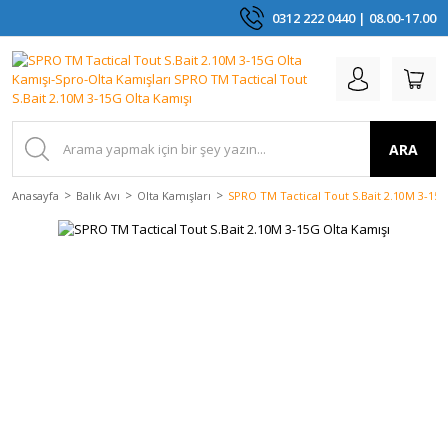
0312 222 0440 | 08.00-17.00
ARA
Anasayfa
Balık Avı
Olta Kamışları
SPRO TM Tactical Tout S.Bait 2.10M 3-15G