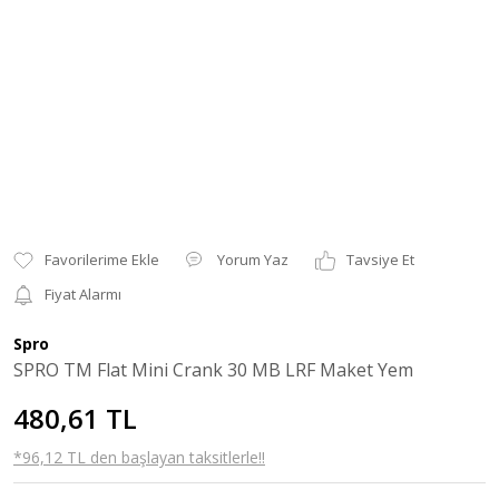
Yorum Yaz
Tavsiye Et
Fiyat Alarmı
Spro
SPRO TM Flat Mini Crank 30 MB LRF Maket Yem
480,61 TL
*96,12 TL den başlayan taksitlerle!!