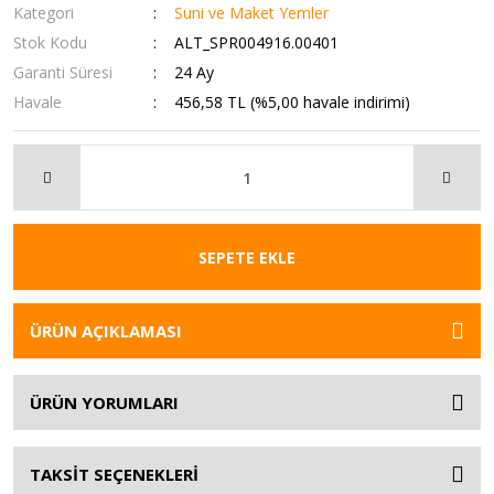
Kategori
Suni ve Maket Yemler
Stok Kodu
ALT_SPR004916.00401
Garanti Süresi
24 Ay
Havale
456,58 TL (%5,00 havale indirimi)
SEPETE EKLE
ÜRÜN AÇIKLAMASI
ÜRÜN YORUMLARI
TAKSİT SEÇENEKLERİ