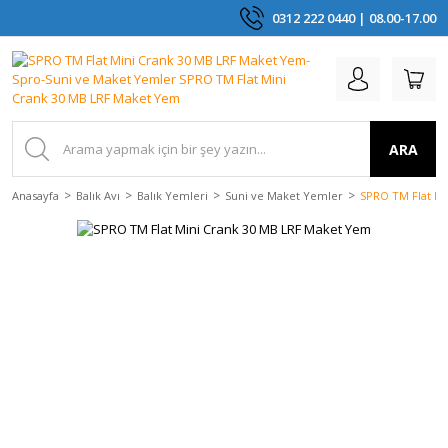
0312 222 0440 | 08.00-17.00
ARA
Anasayfa
Balık Avı
Balık Yemleri
Suni ve Maket Yemler
SPRO TM Flat Mi