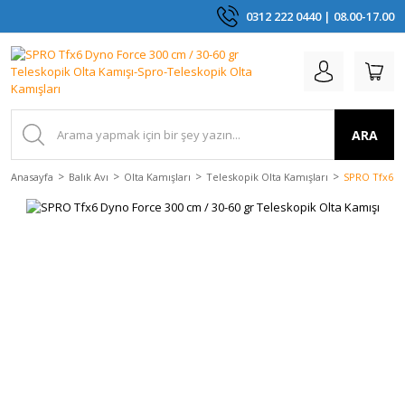
0312 222 0440 | 08.00-17.00
ARA
Anasayfa
Balık Avı
Olta Kamışları
Teleskopik Olta Kamışları
SPRO Tfx6 Dy