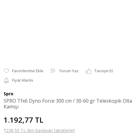
Yorum Yaz
Tavsiye Et
Fiyat Alarmı
Spro
SPRO Tfx6 Dyno Force 300 cm / 30-60 gr Teleskopik Olta
Kamışı
1.192,77 TL
*238,55 TL den başlayan taksitlerle!!