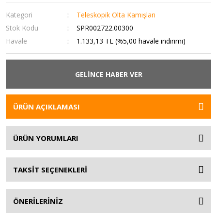
Kategori
Teleskopik Olta Kamışları
Stok Kodu
SPR002722.00300
Havale
1.133,13 TL (%5,00 havale indirimi)
GELİNCE HABER VER
ÜRÜN AÇIKLAMASI
ÜRÜN YORUMLARI
TAKSİT SEÇENEKLERİ
ÖNERİLERİNİZ