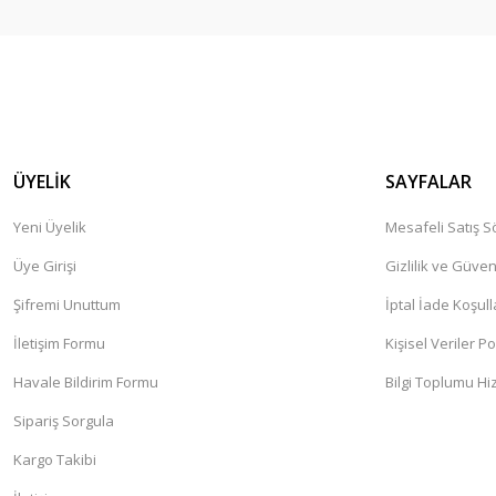
ÜYELİK
SAYFALAR
Yeni Üyelik
Mesafeli Satış 
Üye Girişi
Gizlilik ve Güven
Şifremi Unuttum
İptal İade Koşull
İletişim Formu
Kişisel Veriler Po
Havale Bildirim Formu
Bilgi Toplumu Hi
Sipariş Sorgula
Kargo Takibi