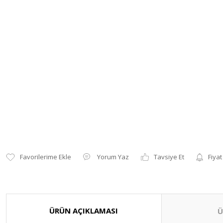
Yorum Yaz
Tavsiye Et
Fiyat
ÜRÜN AÇIKLAMASI
Ü