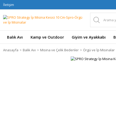
İletişim
Balık Avı
Kamp ve Outdoor
Giyim ve Ayakkabı
B
Anasayfa
Balık Avı
Misina ve Çelik Bedenler
Örgü ve İp Misinalar