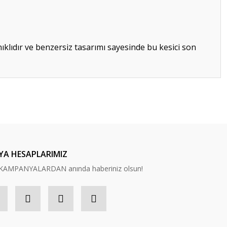
anıklıdır ve benzersiz tasarımı sayesinde bu kesici son
ilirsiniz.
YA HESAPLARIMIZ
n, KAMPANYALARDAN anında haberiniz olsun!