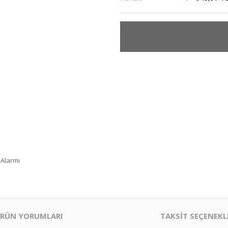
 Alarmı
RÜN YORUMLARI
TAKSİT SEÇENEKL