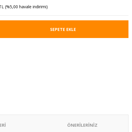
TL (%5,00 havale indirimi)
SEPETE EKLE
ERİ
ÖNERİLERİNİZ