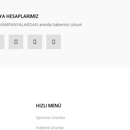
YA HESAPLARIMIZ
n, KAMPANYALARDAN anında haberiniz olsun!
HIZLI MENÜ
Sponsor Ürünler
İndirimli Ürünler