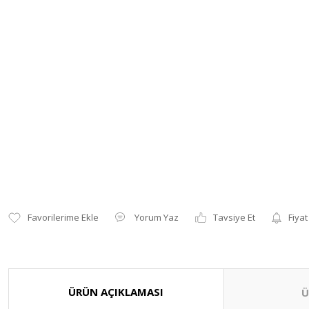
Yorum Yaz
Tavsiye Et
Fiyat
ÜRÜN AÇIKLAMASI
Ü