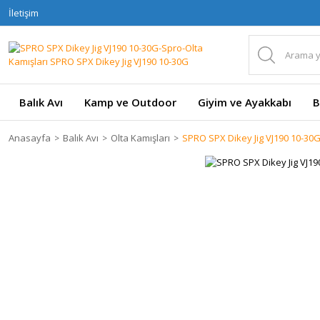
İletişim
Balık Avı
Kamp ve Outdoor
Giyim ve Ayakkabı
B
Anasayfa
Balık Avı
Olta Kamışları
SPRO SPX Dikey Jig VJ190 10-30