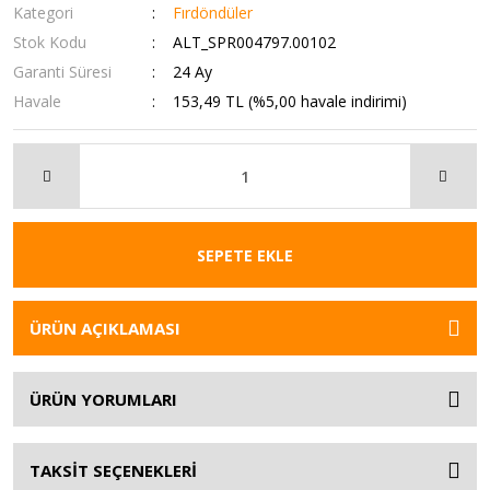
Kategori
Fırdöndüler
Stok Kodu
ALT_SPR004797.00102
Garanti Süresi
24 Ay
Havale
153,49 TL (%5,00 havale indirimi)
SEPETE EKLE
ÜRÜN AÇIKLAMASI
ÜRÜN YORUMLARI
TAKSİT SEÇENEKLERİ