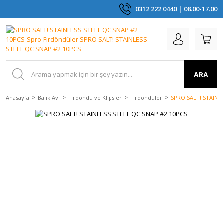
0312 222 0440 | 08.00-17.00
ARA
Anasayfa
Balık Avı
Fırdöndü ve Klipsler
Fırdöndüler
SPRO SALT! STAINL