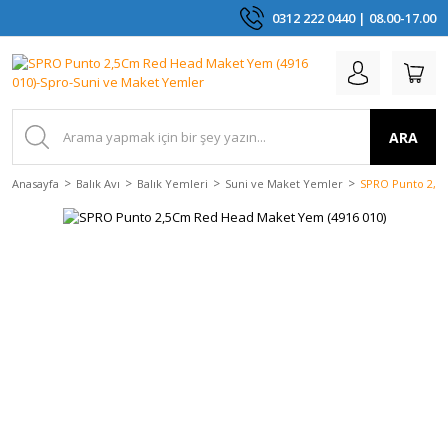
0312 222 0440 | 08.00-17.00
ARA
Anasayfa
Balık Avı
Balık Yemleri
Suni ve Maket Yemler
SPRO Punto 2,5