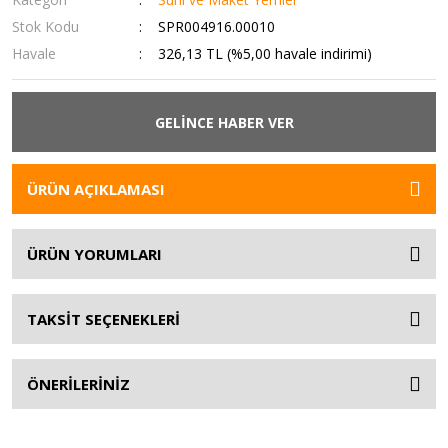
Stok Kodu
SPR004916.00010
Havale
326,13 TL (%5,00 havale indirimi)
GELİNCE HABER VER
ÜRÜN AÇIKLAMASI
ÜRÜN YORUMLARI
TAKSİT SEÇENEKLERİ
ÖNERİLERİNİZ