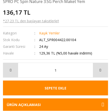
SPRO PC Spin Nature 3.5G Perch Maket Yem
136,17 TL
*27,23 TL den başlayan taksitlerle!!
Kategori
Kaşık Yemler
Stok Kodu
ALT_SPR004422.00104
Garanti Süresi
24 Ay
Havale
129,36 TL (%5,00 havale indirimi)
SEPETE EKLE
ÜRÜN AÇIKLAMASI