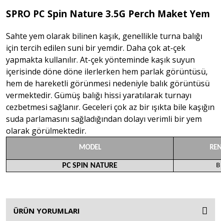
SPRO PC Spin Nature 3.5G Perch Maket Yem
Sahte yem olarak bilinen kaşık, genellikle turna balığı
için tercih edilen suni bir yemdir. Daha çok at-çek
yapmakta kullanılır. At-çek yönteminde kaşık suyun
içerisinde döne döne ilerlerken hem parlak görüntüsü,
hem de hareketli görünmesi nedeniyle balık görüntüsü
vermektedir. Gümüş balığı hissi yaratılarak turnayı
cezbetmesi sağlanır. Geceleri çok az bir ışıkta bile kaşığın
suda parlamasını sağladığından dolayı verimli bir yem
olarak görülmektedir.
MODEL
RE
PC SPIN NATURE
B
ÜRÜN YORUMLARI