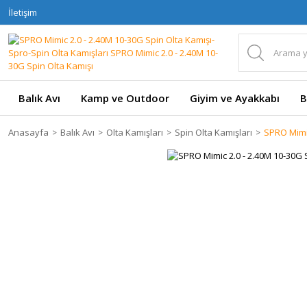
İletişim
Balık Avı
Kamp ve Outdoor
Giyim ve Ayakkabı
B
Anasayfa
Balık Avı
Olta Kamışları
Spin Olta Kamışları
SPRO Mimic