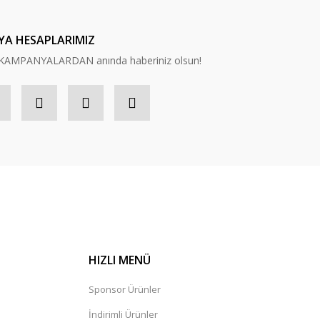
YA HESAPLARIMIZ
n, KAMPANYALARDAN anında haberiniz olsun!
HIZLI MENÜ
Sponsor Ürünler
İndirimli Ürünler