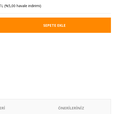
TL (%5,00 havale indirimi)
SEPETE EKLE
ERİ
ÖNERİLERİNİZ