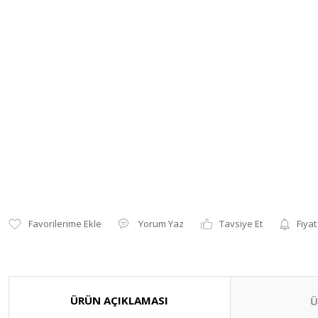
Yorum Yaz
Tavsiye Et
Fiyat
ÜRÜN AÇIKLAMASI
Ü