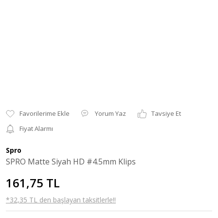
Yorum Yaz
Tavsiye Et
Fiyat Alarmı
Spro
SPRO Matte Siyah HD #4.5mm Klips
161,75 TL
*32,35 TL den başlayan taksitlerle!!