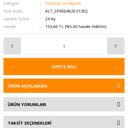
Kategori
Fırdöndü ve Klipsler
Stok Kodu
ALT_SPR004620.01302
Garanti Süresi
24 Ay
Havale
153,66 TL (%5,00 havale indirimi)
SEPETE EKLE
ÜRÜN AÇIKLAMASI
ÜRÜN YORUMLARI
TAKSİT SEÇENEKLERİ