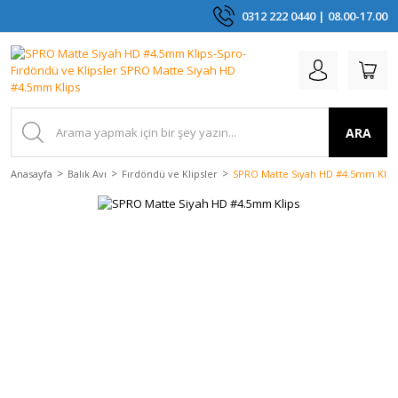
0312 222 0440 | 08.00-17.00
ARA
Anasayfa
Balık Avı
Fırdöndü ve Klipsler
SPRO Matte Siyah HD #4.5mm Klip