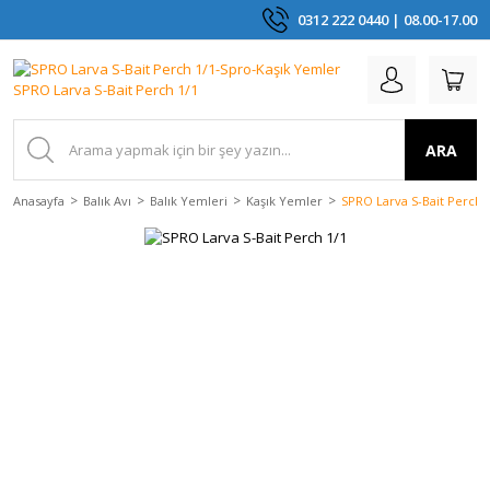
0312 222 0440 | 08.00-17.00
ARA
Anasayfa
Balık Avı
Balık Yemleri
Kaşık Yemler
SPRO Larva S-Bait Perch 