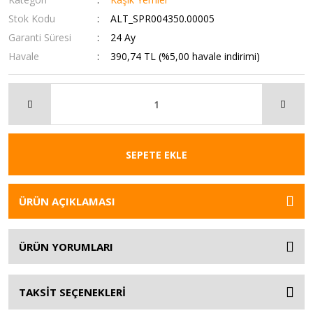
Stok Kodu
ALT_SPR004350.00005
Garanti Süresi
24 Ay
Havale
390,74 TL (%5,00 havale indirimi)
SEPETE EKLE
ÜRÜN AÇIKLAMASI
ÜRÜN YORUMLARI
TAKSİT SEÇENEKLERİ