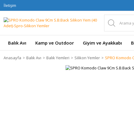
İletişim
Balık Avı
Kamp ve Outdoor
Giyim ve Ayakkabı
B
Anasayfa
Balık Avı
Balık Yemleri
Silikon Yemler
SPRO Komodo Cl