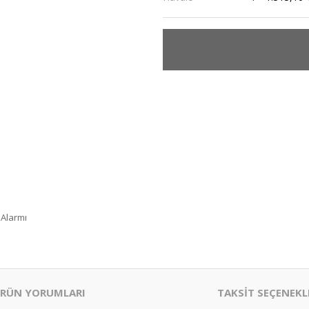
 Alarmı
RÜN YORUMLARI
TAKSİT SEÇENEKL