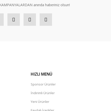
n, KAMPANYALARDAN anında haberiniz olsun!
HIZLI MENÜ
Sponsor Ürünler
İndirimli Ürünler
Yeni Ürünler
Faydalı İçerikler