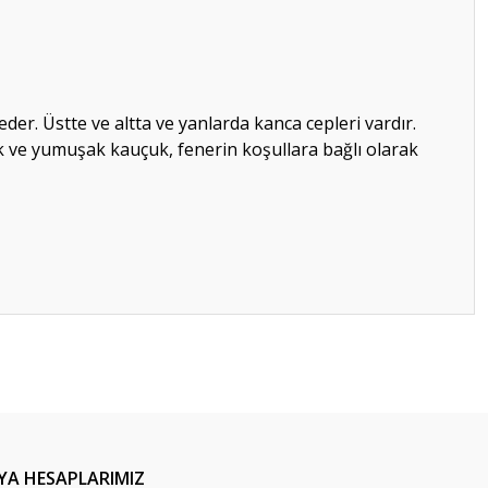
der. Üstte ve altta ve yanlarda kanca cepleri vardır.
uk ve yumuşak kauçuk, fenerin koşullara bağlı olarak
ilirsiniz.
YA HESAPLARIMIZ