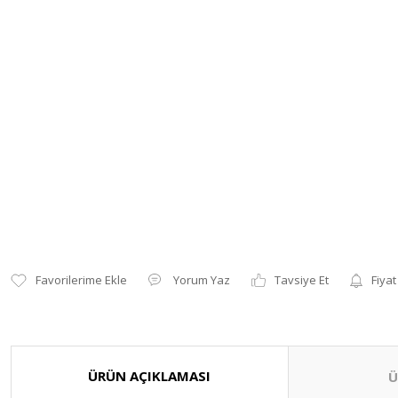
Yorum Yaz
Tavsiye Et
Fiyat
ÜRÜN AÇIKLAMASI
Ü