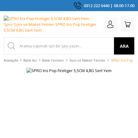
0312 222 0440 | 08.00-17.00
ARA
Anasayfa
Balık Avı
Balık Yemleri
Suni ve Maket Yemler
SPRO Iris Pop Fi