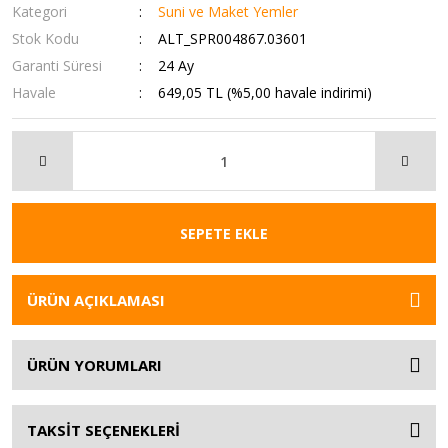
Kategori
Suni ve Maket Yemler
Stok Kodu
ALT_SPR004867.03601
Garanti Süresi
24 Ay
Havale
649,05 TL (%5,00 havale indirimi)
SEPETE EKLE
ÜRÜN AÇIKLAMASI
ÜRÜN YORUMLARI
TAKSİT SEÇENEKLERİ