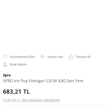
Yorum Yaz
Tavsiye Et
Fiyat Alarmı
Spro
SPRO Iris Pop Firetiger 5,5CM 4,8G Sert Yem
683,21 TL
*136,64 TL den başlayan taksitlerle!!