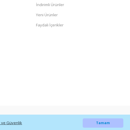
İndirimli Ürünler
Yeni Ürünler
Faydalı İçerikler
ik ve Güvenlik
Tamam