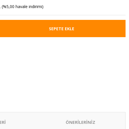
 (%5,00 havale indirimi)
SEPETE EKLE
ERİ
ÖNERİLERİNİZ