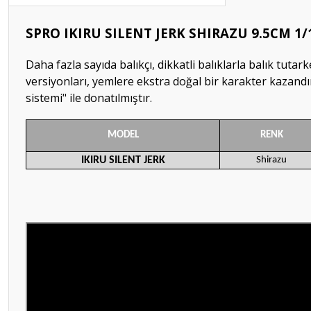
SPRO IKIRU SILENT JERK SHIRAZU 9.5CM 1
Daha fazla sayıda balıkçı, dikkatli balıklarla balık tutar
versiyonları, yemlere ekstra doğal bir karakter kazandırm
sistemi" ile donatılmıştır.
MODEL
RENK
IKIRU SILENT JERK
Shirazu