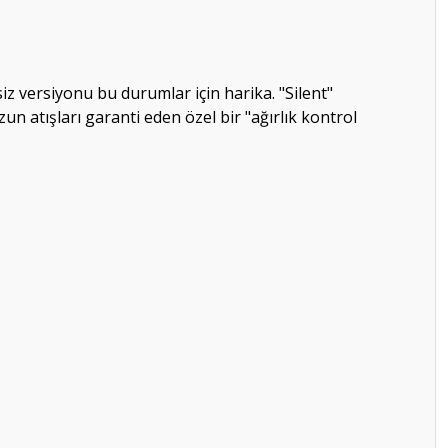
ssiz versiyonu bu durumlar için harika.
"Silent"
un atışları garanti eden özel bir "ağırlık kontrol