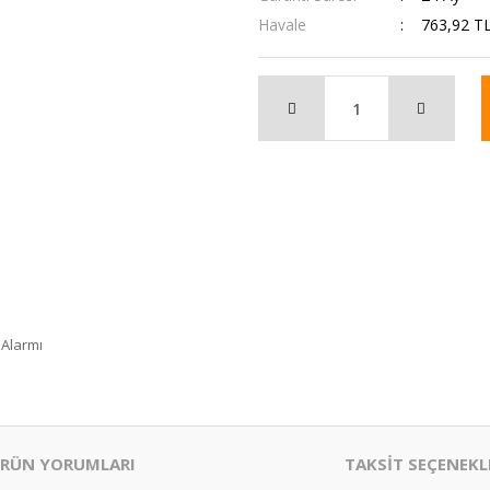
Havale
763,92 TL
 Alarmı
RÜN YORUMLARI
TAKSİT SEÇENEKL