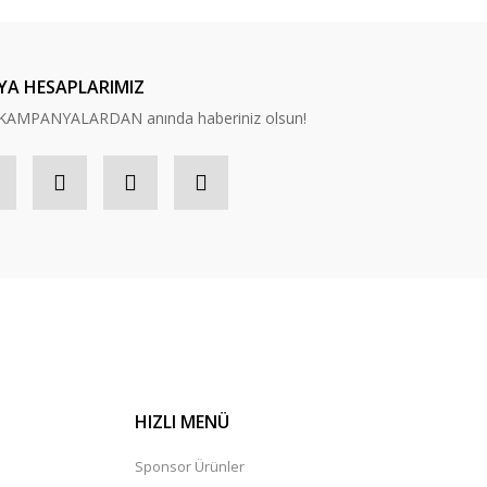
YA HESAPLARIMIZ
n, KAMPANYALARDAN anında haberiniz olsun!
HIZLI MENÜ
Sponsor Ürünler