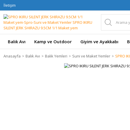
İletişim
Balık Avı
Kamp ve Outdoor
Giyim ve Ayakkabı
B
Anasayfa
Balık Avı
Balık Yemleri
Suni ve Maket Yemler
SPRO IK