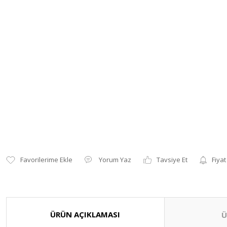
Yorum Yaz
Tavsiye Et
Fiyat
ÜRÜN AÇIKLAMASI
Ü