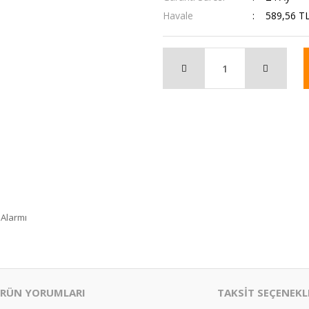
Havale
589,56 TL
 Alarmı
RÜN YORUMLARI
TAKSİT SEÇENEKL