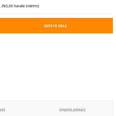
 (%5,00 havale indirimi)
SEPETE EKLE
ERİ
ÖNERİLERİNİZ