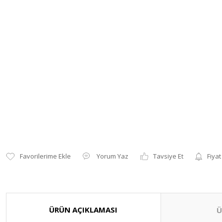
Yorum Yaz
Tavsiye Et
Fiyat
ÜRÜN AÇIKLAMASI
Ü