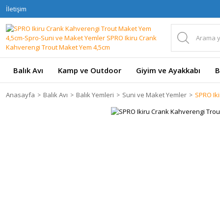
İletişim
Balık Avı
Kamp ve Outdoor
Giyim ve Ayakkabı
B
Anasayfa
Balık Avı
Balık Yemleri
Suni ve Maket Yemler
SPRO Ik