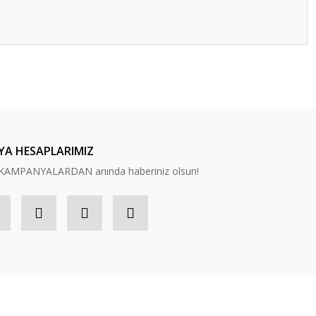
ilirsiniz.
YA HESAPLARIMIZ
n, KAMPANYALARDAN anında haberiniz olsun!