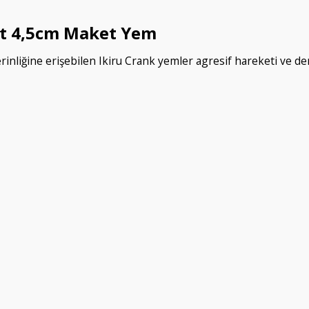
ut 4,5cm Maket Yem
inliğine erişebilen Ikiru Crank yemler agresif hareketi ve deri