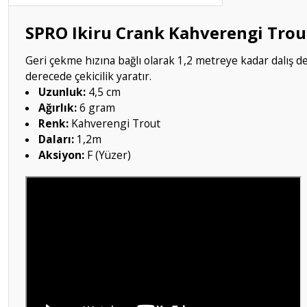
SPRO Ikiru Crank Kahverengi Tro
Geri çekme hızına bağlı olarak 1,2 metreye kadar dalış der
derecede çekicilik yaratır.
Uzunluk:
4,5 cm
Ağırlık:
6 gram
Renk:
Kahverengi Trout
Daları:
1,2m
Aksiyon:
F (Yüzer)