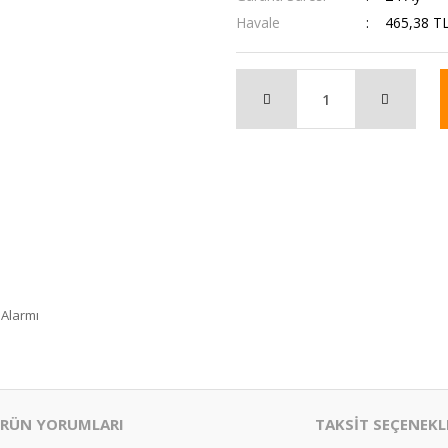
Havale
465,38 TL
 Alarmı
RÜN YORUMLARI
TAKSİT SEÇENEKL