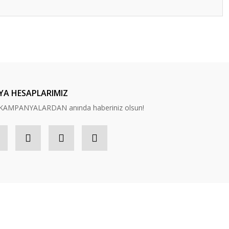
ilirsiniz.
YA HESAPLARIMIZ
n, KAMPANYALARDAN anında haberiniz olsun!