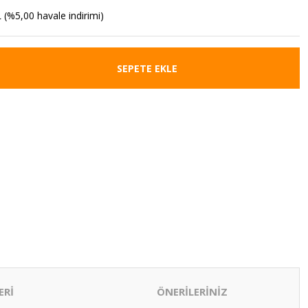
 (%5,00 havale indirimi)
SEPETE EKLE
ERİ
ÖNERİLERİNİZ