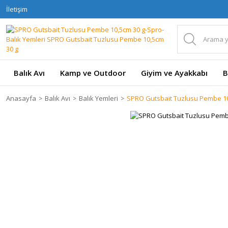
İletişim
Balık Avı
Kamp ve Outdoor
Giyim ve Ayakkabı
B
Anasayfa
Balık Avı
Balık Yemleri
SPRO Gutsbait Tuzlusu Pembe 10