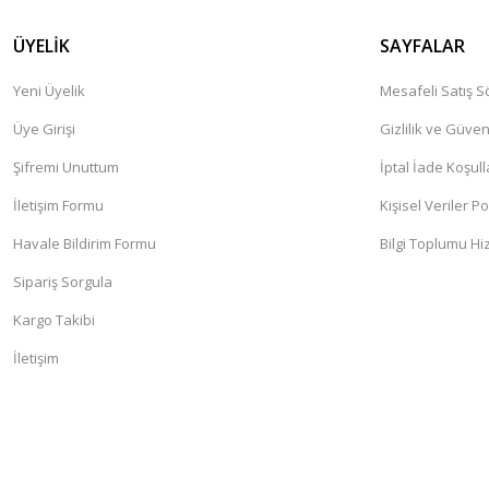
ÜYELİK
SAYFALAR
Yeni Üyelik
Mesafeli Satış 
Üye Girişi
Gizlilik ve Güven
Şifremi Unuttum
İptal İade Koşull
İletişim Formu
Kişisel Veriler Po
Havale Bildirim Formu
Bilgi Toplumu Hi
Sipariş Sorgula
Kargo Takibi
İletişim