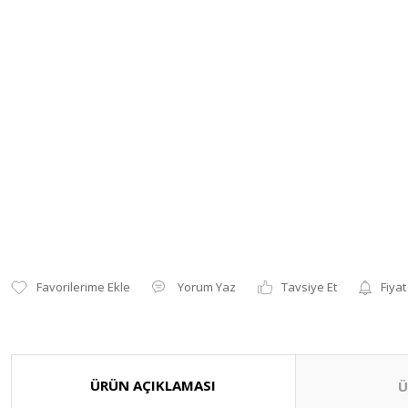
Yorum Yaz
Tavsiye Et
Fiyat
ÜRÜN AÇIKLAMASI
Ü